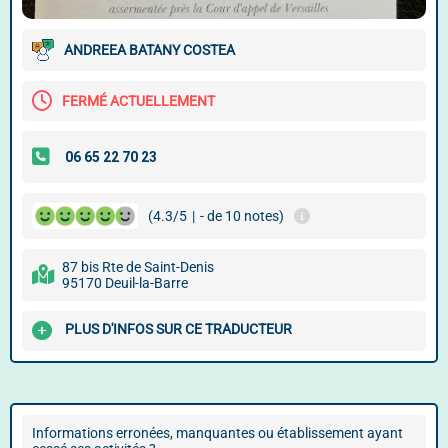
ANDREEA BATANY COSTEA
FERMÉ ACTUELLEMENT
(4.3/5
|
- de 10 notes)
87 bis Rte de Saint-Denis
95170 Deuil-la-Barre
PLUS D'INFOS SUR CE TRADUCTEUR
Informations erronées, manquantes ou établissement ayant