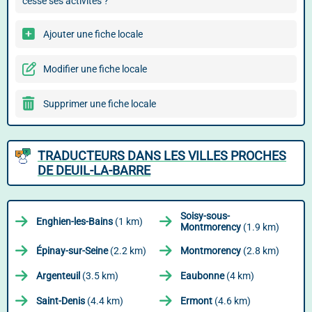
cessé ses activités ?
Ajouter une fiche locale
Modifier une fiche locale
Supprimer une fiche locale
TRADUCTEURS DANS LES VILLES PROCHES
DE DEUIL-LA-BARRE
Soisy-sous-
Enghien-les-Bains
(1 km)
Montmorency
(1.9 km)
Épinay-sur-Seine
(2.2 km)
Montmorency
(2.8 km)
Argenteuil
(3.5 km)
Eaubonne
(4 km)
Saint-Denis
(4.4 km)
Ermont
(4.6 km)