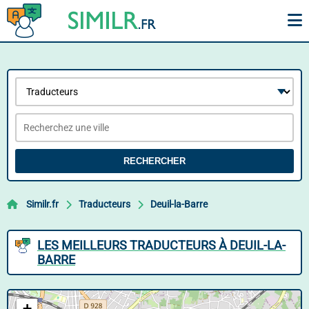
RECHERCHER
Similr.fr
Traducteurs
Deuil-la-Barre
LES MEILLEURS TRADUCTEURS À DEUIL-LA-
BARRE
+