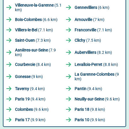
Villeneuve-la-Garenne
(5.1
Gennevilliers
(6 km)
km)
Bois-Colombes
(6.6 km)
Arnouville
(7 km)
Villiers-le-Bel
(7.1 km)
Franconville
(7.1 km)
Saint-Ouen
(7.3 km)
Clichy
(7.5 km)
Asnières-sur-Seine
(7.9
Aubervilliers
(8.2 km)
km)
Courbevoie
(8.4 km)
Levallois-Perret
(8.8 km)
La Garenne-Colombes
(9
Gonesse
(9 km)
km)
Taverny
(9.4 km)
Pantin
(9.4 km)
Paris 19
(9.4 km)
Neuilly-sur-Seine
(9.6 km)
Colombes
(9.6 km)
Paris 18
(9.8 km)
Paris 17
(9.9 km)
Paris 10
(9.9 km)