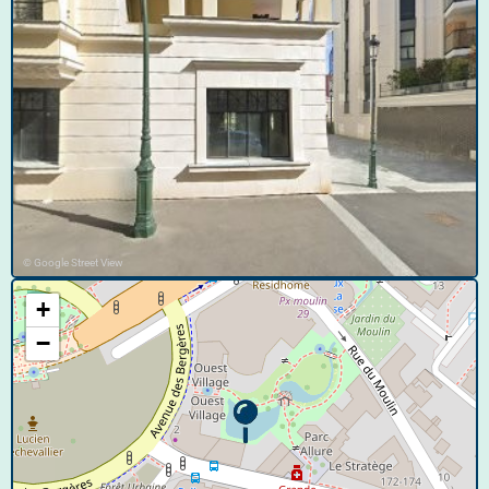
© Google Street View
+
−