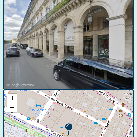
© Google Street View
+
−