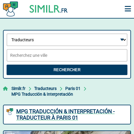
RECHERCHER
Similr.fr
Traducteurs
Paris 01
MPG Traducción & Interpretación
MPG TRADUCCIÓN & INTERPRETACIÓN -
TRADUCTEUR À PARIS 01